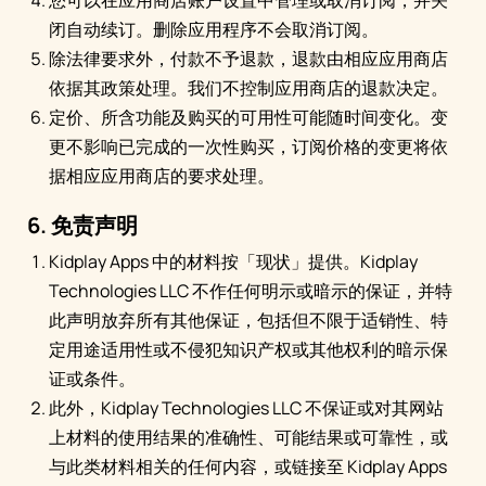
您可以在应用商店账户设置中管理或取消订阅，并关
闭自动续订。删除应用程序不会取消订阅。
除法律要求外，付款不予退款，退款由相应应用商店
依据其政策处理。我们不控制应用商店的退款决定。
定价、所含功能及购买的可用性可能随时间变化。变
更不影响已完成的一次性购买，订阅价格的变更将依
据相应应用商店的要求处理。
6. 免责声明
Kidplay Apps 中的材料按「现状」提供。Kidplay
Technologies LLC 不作任何明示或暗示的保证，并特
此声明放弃所有其他保证，包括但不限于适销性、特
定用途适用性或不侵犯知识产权或其他权利的暗示保
证或条件。
此外，Kidplay Technologies LLC 不保证或对其网站
上材料的使用结果的准确性、可能结果或可靠性，或
与此类材料相关的任何内容，或链接至 Kidplay Apps