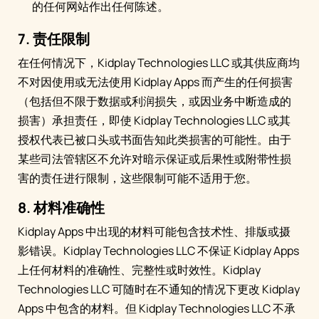
的任何网站作出任何陈述。
7. 责任限制
在任何情况下，Kidplay Technologies LLC 或其供应商均
不对因使用或无法使用 Kidplay Apps 而产生的任何损害
（包括但不限于数据或利润损失，或因业务中断造成的
损害）承担责任，即使 Kidplay Technologies LLC 或其
授权代表已被口头或书面告知此类损害的可能性。由于
某些司法管辖区不允许对暗示保证或后果性或附带性损
害的责任进行限制，这些限制可能不适用于您。
8. 材料准确性
Kidplay Apps 中出现的材料可能包含技术性、排版或摄
影错误。Kidplay Technologies LLC 不保证 Kidplay Apps
上任何材料的准确性、完整性或时效性。Kidplay
Technologies LLC 可随时在不通知的情况下更改 Kidplay
Apps 中包含的材料。但 Kidplay Technologies LLC 不承