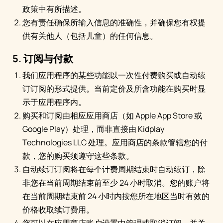
政策中有所描述。
您有责任确保所输入信息的准确性，并确保您有权提
供有关他人（包括儿童）的任何信息。
5. 订阅与付款
我们应用程序的某些功能以一次性付费购买或自动续
订订阅的形式提供。当前定价及所含功能在购买时显
示于应用程序内。
购买和订阅由相应应用商店（如 Apple App Store 或
Google Play）处理，而非直接由 Kidplay
Technologies LLC 处理。应用商店的条款管辖您的付
款，您的购买须遵守这些条款。
自动续订订阅将在每个计费周期结束时自动续订，除
非您在当前周期结束前至少 24 小时取消。您的账户将
在当前周期结束前 24 小时内按您所在地区当时有效的
价格收取续订费用。