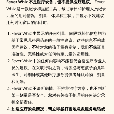
Fever Whiz 不是医疗设备，也不提供医疗建议。
Fever
Whiz 是一款记录和提醒工具，帮助家长和护理人员记录
儿童的用药情况、剂量、体温和症状，并显示下次建议
用药时间窗口的倒计时。
Fever Whiz 中显示的任何剂量、间隔或其他信息均为
基于常见儿科用药表的一般性建议。这些信息
不
构成
医疗建议，
不
针对您的孩子量身定制，我们
不
保证其
准确性、完整性或对任何特定儿童的适用性。
Fever Whiz 中的任何内容均不能替代合格医疗专业人
员的建议。在采取行动之前，请务必与您孩子的儿科
医生、药剂师或其他医疗服务提供者确认药物、剂量
和间隔。
Fever Whiz 不诊断病情、不推荐治疗方案，也不判断
某一剂量是否安全。您对有关孩子护理的任何决定承
担全部责任。
如遇医疗紧急情况，请立即拨打当地急救服务电话或