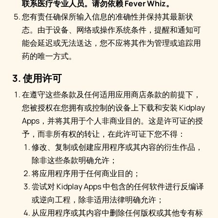
联系医疗专业人员。请勿依赖 Fever Whiz。
您有责任确保所输入信息的准确性并保持其最新状
态。由于设备、网络或操作系统条件，提醒和通知可
能会延迟或无法送达，您不应将其作为管理或追踪用
药的唯一方式。
3. 使用许可
在遵守这些条款及任何适用应用商店条款的前提下，
您被授权在您拥有或控制的设备上下载和安装 Kidplay
Apps，并将其用于个人非商业目的。这是许可证的授
予，而非所有权的转让，在此许可证下您不得：
修改、复制或创建应用程序或其内容的衍生作品，
除非这些条款明确允许；
将应用程序用于任何商业目的；
尝试对 Kidplay Apps 中包含的任何软件进行反编译
或逆向工程，除非适用法律明确允许；
从应用程序或其内容中删除任何版权或其他专有标