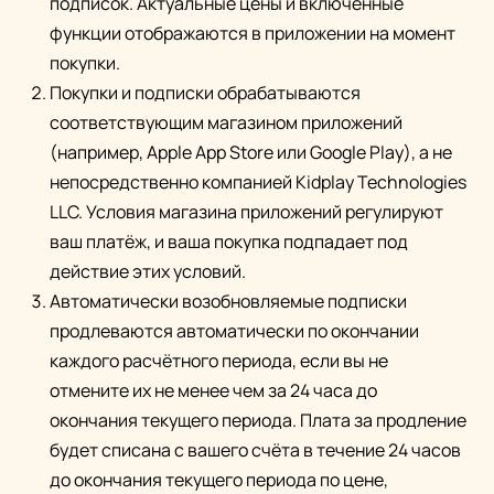
подписок. Актуальные цены и включённые
функции отображаются в приложении на момент
покупки.
Покупки и подписки обрабатываются
соответствующим магазином приложений
(например, Apple App Store или Google Play), а не
непосредственно компанией Kidplay Technologies
LLC. Условия магазина приложений регулируют
ваш платёж, и ваша покупка подпадает под
действие этих условий.
Автоматически возобновляемые подписки
продлеваются автоматически по окончании
каждого расчётного периода, если вы не
отмените их не менее чем за 24 часа до
окончания текущего периода. Плата за продление
будет списана с вашего счёта в течение 24 часов
до окончания текущего периода по цене,