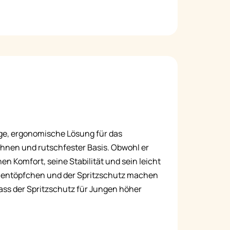
ge, ergonomische Lösung für das
hnen und rutschfester Basis. Obwohl er
nen Komfort, seine Stabilität und sein leicht
nentöpfchen und der Spritzschutz machen
ss der Spritzschutz für Jungen höher