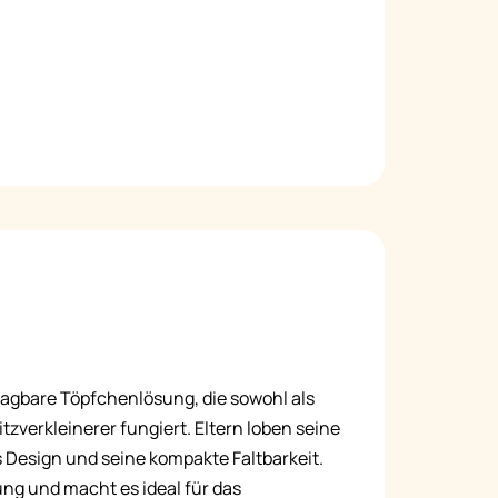
 tragbare Töpfchenlösung, die sowohl als
tzverkleinerer fungiert. Eltern loben seine
 Design und seine kompakte Faltbarkeit.
ng und macht es ideal für das