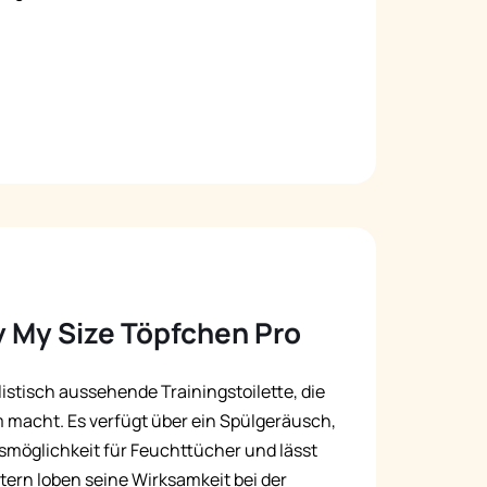
y My Size Töpfchen Pro
listisch aussehende Trainingstoilette, die
 macht. Es verfügt über ein Spülgeräusch,
möglichkeit für Feuchttücher und lässt
tern loben seine Wirksamkeit bei der