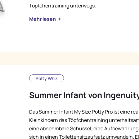
Töpfchentraining unterwegs.
Mehr lesen
Potty Whiz
Summer Infant von Ingenuit
Das Summer Infant My Size Potty Pro ist eine rea
Kleinkindern das Töpfchentraining unterhaltsam
eine abnehmbare Schüssel, eine Aufbewahrungs
sich in einen Toilettensitzaufsatz umwandeln. El