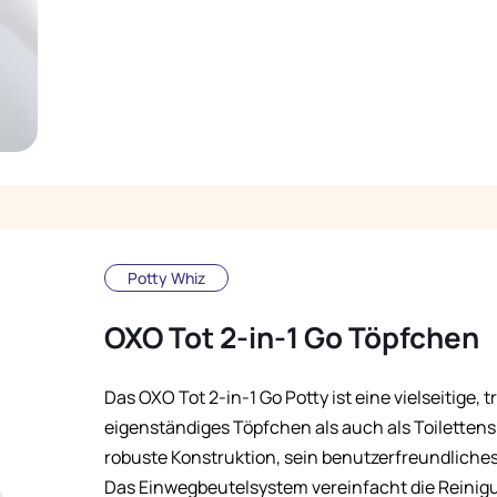
Potty Whiz
OXO Tot 2-in-1 Go Töpfchen
Das OXO Tot 2-in-1 Go Potty ist eine vielseitige,
eigenständiges Töpfchen als auch als Toilettensi
robuste Konstruktion, sein benutzerfreundliches
Das Einwegbeutelsystem vereinfacht die Reinigu