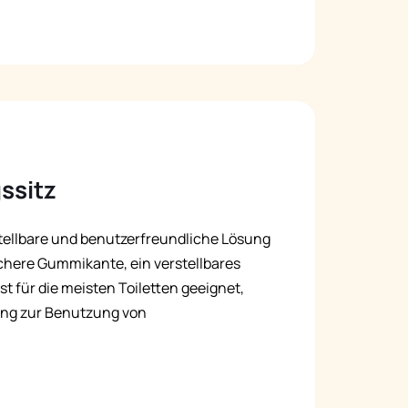
ssitz
rstellbare und benutzerfreundliche Lösung
ichere Gummikante, ein verstellbares
ist für die meisten Toiletten geeignet,
ang zur Benutzung von