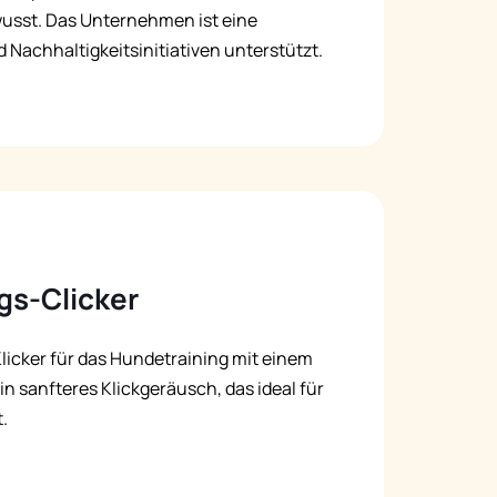
wusst. Das Unternehmen ist eine
d Nachhaltigkeitsinitiativen unterstützt.
gs-Clicker
Klicker für das Hundetraining mit einem
n sanfteres Klickgeräusch, das ideal für
.