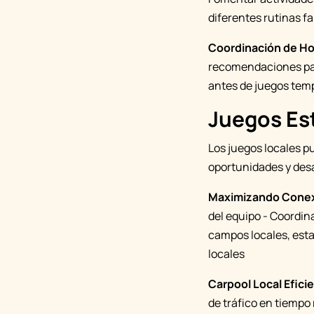
diferentes rutinas fa
Coordinación de Ho
recomendaciones par
antes de juegos temp
Juegos Es
Los juegos locales p
oportunidades y desa
Maximizando Conex
del equipo - Coordin
campos locales, esta
locales
Carpool Local Efici
de tráfico en tiempo 