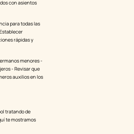
ados con asientos
cia para todas las
 Establecer
ciones rápidas y
 hermanos menores -
eros - Revisar que
eros auxilios en los
ol tratando de
Aquí te mostramos