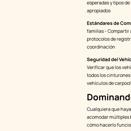
esperadas y tipos d
apropiados
Estándares de Com
familias - Compartir 
protocolos de registr
coordinación
Seguridad del Vehí
Verificar que los ve
todos los cinturones
vehículos de carpool
Dominando
Cualquiera que haya 
acomodar múltiples b
cómo hacerlo funcio