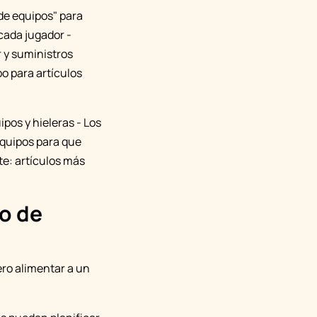
de equipos" para
cada jugador -
 y suministros
o para artículos
pos y hieleras - Los
equipos para que
te: artículos más
o de
ro alimentar a un