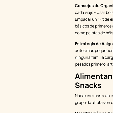
Consejos de Organi
cada viaje - Usar bo
Empacar un "kit de e
básicos de primeros 
como pelotas de béisb
Estrategia de Asign
autos más pequeños s
ninguna familia carg
pesados primero, art
Alimentan
Snacks
Nada une más a un eq
grupo de atletas en 