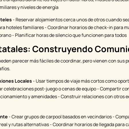
miliares y niveles de energía
teles
- Reservar alojamientos cerca unos de otros cuando sea
a hoteles familiares - Coordinar horarios de check-in para m
rano - Planificar horas de silencio que funcionen para todos
tatales: Construyendo Comuni
ueden parecer más fáciles de coordinar, pero vienen con sus p
fíos.
iones Locales
- Usar tiempos de viaje más cortos como opor
ar celebraciones post-juego o cenas de equipo - Compartir c
cionamiento y amenidades - Construir relaciones con otros eq
ente
- Crear grupos de carpool basados en vecindarios - Compa
real y rutas alternativas - Coordinar horarios de llegada para