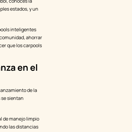
bol, conoces la
ples estados, y un
pools inteligentes
r comunidad, ahorrar
cer que los carpools
nza en el
 lanzamiento de la
 se sientan
al de manejo limpio
ndo las distancias