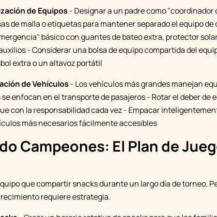
zación de Equipos
- Designar a un padre como "coordinador 
lsas de malla o etiquetas para mantener separado el equipo de 
mergencia" básico con guantes de bateo extra, protector solar
auxilios - Considerar una bolsa de equipo compartida del equip
ol extra o un altavoz portátil
ación de Vehículos
- Los vehículos más grandes manejan equi
e enfocan en el transporte de pasajeros - Rotar el deber de 
ue con la responsabilidad cada vez - Empacar inteligentemen
ículos más necesarios fácilmente accesibles
do Campeones: El Plan de Jueg
uipo que compartir snacks durante un largo día de torneo. Pe
crecimiento requiere estrategia.