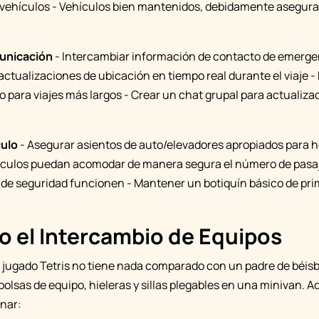
e vehículos - Vehículos bien mantenidos, debidamente asegur
unicación
- Intercambiar información de contacto de emergen
actualizaciones de ubicación en tiempo real durante el viaje -
o para viajes más largos - Crear un chat grupal para actualiza
culo
- Asegurar asientos de auto/elevadores apropiados para
hículos puedan acomodar de manera segura el número de pasaj
 de seguridad funcionen - Mantener un botiquín básico de prim
 el Intercambio de Equipos
jugado Tetris no tiene nada comparado con un padre de béisb
olsas de equipo, hieleras y sillas plegables en una minivan. 
nar: