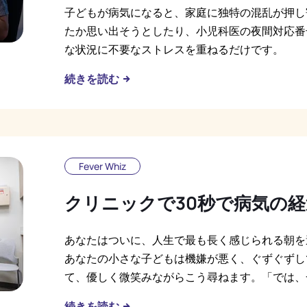
子どもが病気になると、家庭に独特の混乱が押し
たか思い出そうとしたり、小児科医の夜間対応番
な状況に不要なストレスを重ねるだけです。
続きを読む
Fever Whiz
クリニックで30秒で病気の
あなたはついに、人生で最も長く感じられる朝を
あなたの小さな子どもは機嫌が悪く、ぐずぐずし
て、優しく微笑みながらこう尋ねます。「では、
続きを読む