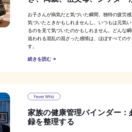
お子さんが病気だと気づいた瞬間、独特の疲労感
気づいたときかもしれませんし、いつもは元気い
るのを見て気づいたのかもしれません。どんな瞬
追われる混乱の混ざった感情は、ほぼすべてのケ
す。
続きを読む
Fever Whiz
家族の健康管理バインダー：
録を整理する