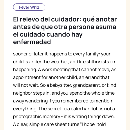
Fever Whiz
El relevo del cuidador: qué anotar
antes de que otra persona asuma
el cuidado cuando hay
enfermedad
sooner or later it happens to every family: your
child is under the weather, and life still insists on
happening. A work meeting that cannot move, an
appointment for another child, an errand that
will not wait. So a babysitter, grandparent, or kind
neighbor steps in, and you spend the whole time
away wondering if you remembered to mention
everything. The secret to a calm handoff is not a
photographic memory - it is writing things down.
A clear, simple care sheet turns "I hope I told