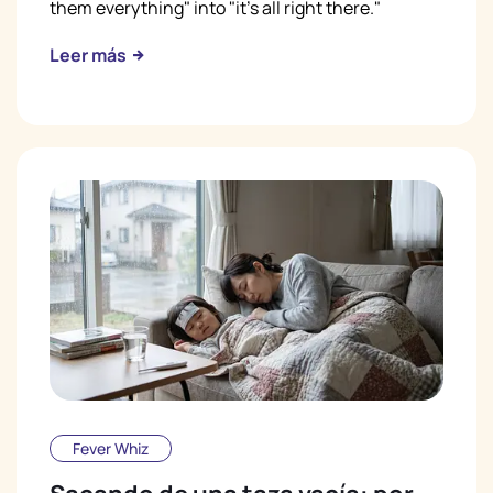
them everything" into "it's all right there."
Leer más
Fever Whiz