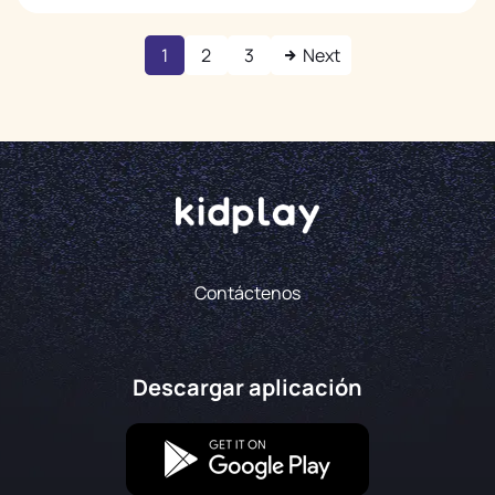
1
2
3
Next
Contáctenos
Descargar aplicación