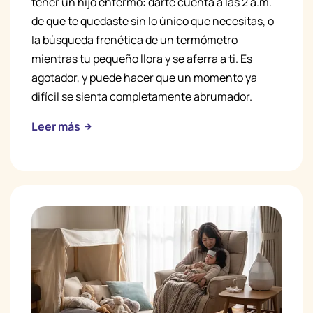
tener un hijo enfermo: darte cuenta a las 2 a.m.
de que te quedaste sin lo único que necesitas, o
la búsqueda frenética de un termómetro
mientras tu pequeño llora y se aferra a ti. Es
agotador, y puede hacer que un momento ya
difícil se sienta completamente abrumador.
Leer más