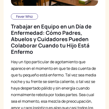
Fever Whiz
Trabajar en Equipo en un Día de
Enfermedad: Cómo Padres,
Abuelos y Cuidadores Pueden
Colaborar Cuando tu Hijo Está
Enfermo
Hay un tipo particular de agotamiento que
aparece en el momento en que te das cuenta de
que tu pequeño está enfermo. Tal vez sea media
noche y su frente se sienta caliente, o tal vez se
haya despertado pálido y sin energía cuando
normalmente rebota por todas partes. Sea cual
sea el momento, esa mezcla de preocupación,
amor y caos logístico es algo que casi todos los