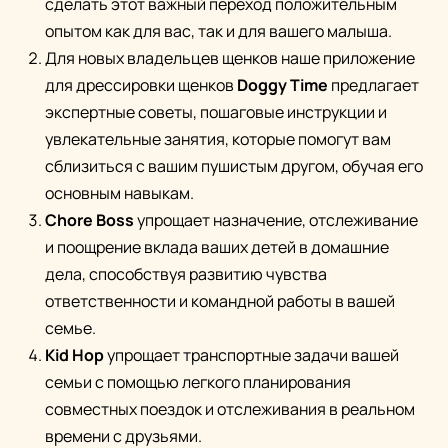
сделать этот важный переход положительным
опытом как для вас, так и для вашего малыша.
Для новых владельцев щенков наше приложение
для дрессировки щенков
Doggy Time
предлагает
экспертные советы, пошаговые инструкции и
увлекательные занятия, которые помогут вам
сблизиться с вашим пушистым другом, обучая его
основным навыкам.
Chore Boss
упрощает назначение, отслеживание
и поощрение вклада ваших детей в домашние
дела, способствуя развитию чувства
ответственности и командной работы в вашей
семье.
Kid Hop
упрощает транспортные задачи вашей
семьи с помощью легкого планирования
совместных поездок и отслеживания в реальном
времени с друзьями.