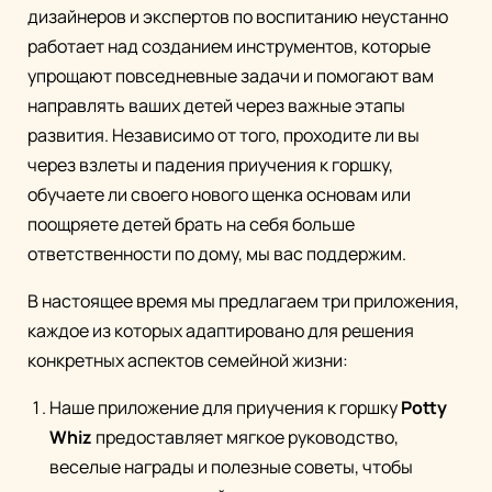
дизайнеров и экспертов по воспитанию неустанно
работает над созданием инструментов, которые
упрощают повседневные задачи и помогают вам
направлять ваших детей через важные этапы
развития. Независимо от того, проходите ли вы
через взлеты и падения приучения к горшку,
обучаете ли своего нового щенка основам или
поощряете детей брать на себя больше
ответственности по дому, мы вас поддержим.
В настоящее время мы предлагаем три приложения,
каждое из которых адаптировано для решения
конкретных аспектов семейной жизни:
Наше приложение для приучения к горшку
Potty
Whiz
предоставляет мягкое руководство,
веселые награды и полезные советы, чтобы