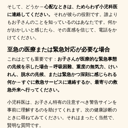
そして、どうか —
心配なときは、ためらわず小児科医
に連絡してください。
それが彼らの役割です。誰より
もお子さんのことを知っているのはあなたです。何か
がおかしいと感じたら、その直感を信じて、電話をか
けてください。
至急の医療または緊急対応が必要な場合
これはとても重要です：
お子さんが医療的な緊急事態
の兆候を示した場合 — 呼吸困難、重度の無気力、けい
れん、脱水の兆候、または緊急かつ深刻に感じられる
何か — すぐに救急サービスに連絡するか、最寄りの救
急外来へ行ってください。
小児科医は、お子さん特有の注意すべき警告サインを
事前に理解するのを助けてくれます。次の健康診断の
ときに尋ねてみてください。それはまったく当然で、
賢明な質問です。