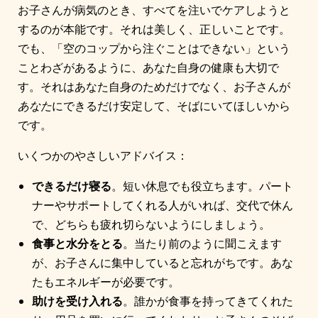
お子さんが病気のとき、すべてを注いでケアしようと
するのが本能です。それは美しく、正しいことです。
でも、「空のコップから注ぐことはできない」という
ことわざがあるように、あなた自身の健康も大切で
す。それはあなた自身のためだけでなく、お子さんが
あなた
にできるだけ安定して、そばにいてほしいから
です。
いくつかのやさしいアドバイス：
できるだけ寝る
。短い休息でも役立ちます。パート
ナーやサポートしてくれる人がいれば、交代で休ん
で、どちらも疲れ切らないようにしましょう。
食事と水分をとる
。当たり前のように聞こえます
が、お子さんに集中していると忘れがちです。あな
たもエネルギーが必要です。
助けを受け入れる
。誰かが食事を持ってきてくれた