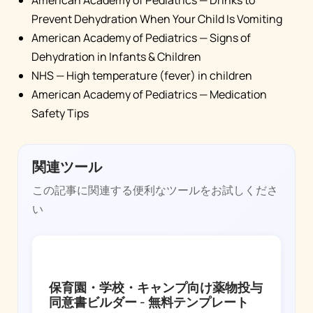
American Academy of Pediatrics — Drinks to
Prevent Dehydration When Your Child Is Vomiting
American Academy of Pediatrics — Signs of
Dehydration in Infants & Children
NHS — High temperature (fever) in children
American Academy of Pediatrics — Medication
Safety Tips
関連ツール
この記事に関連する便利なツールをお試しくださ
い
FEVER WHIZ
保育園・学校・キャンプ向け薬物投与
同意書ビルダー - 無料テンプレート