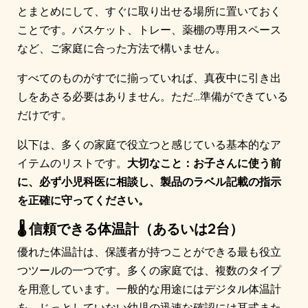
とまとめにして、すぐに取り出せる場所に置いておく
ことです。バスケット、トレー、薬棚の専用スペース
など、ご家庭に合った方法で構いません。
すべてのものがすでに揃っていれば、真夜中に引き出
しをあさる必要はありません。ただ…準備ができている
だけです。
以下は、多くの家庭で役立つと感じている基本的なア
イテムのリストです。
大切なこと：お子さんに使う前
に、必ず小児科医に相談し、製品のラベル記載の指示
を正確に守ってください。
🌡️ 信頼できる体温計（あるいは2台）
優れた体温計は、保護者が持つことができる最も役立
つツールの一つです。多くの家庭では、複数のタイプ
を用意しています。一般的な用途にはデジタル体温計
を、じっとしていない幼児の迅速な確認には耳式また