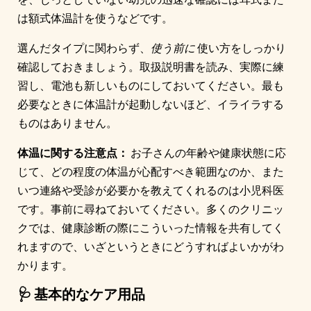
は額式体温計を使うなどです。
選んだタイプに関わらず、
使う前に
使い方をしっかり
確認しておきましょう。取扱説明書を読み、実際に練
習し、電池も新しいものにしておいてください。最も
必要なときに体温計が起動しないほど、イライラする
ものはありません。
体温に関する注意点：
お子さんの年齢や健康状態に応
じて、どの程度の体温が心配すべき範囲なのか、また
いつ連絡や受診が必要かを教えてくれるのは小児科医
です。事前に尋ねておいてください。多くのクリニッ
クでは、健康診断の際にこういった情報を共有してく
れますので、いざというときにどうすればよいかがわ
かります。
🩺 基本的なケア用品