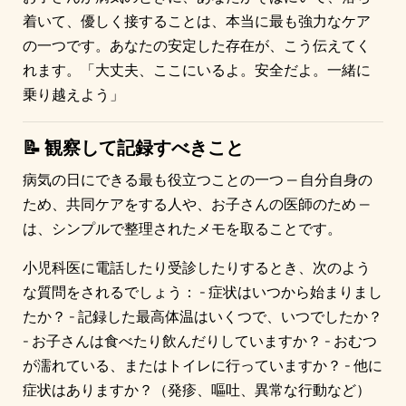
着いて、優しく接することは、本当に最も強力なケア
の一つです。あなたの安定した存在が、こう伝えてく
れます。「大丈夫、ここにいるよ。安全だよ。一緒に
乗り越えよう」
📝 観察して記録すべきこと
病気の日にできる最も役立つことの一つ — 自分自身の
ため、共同ケアをする人や、お子さんの医師のため —
は、シンプルで整理されたメモを取ることです。
小児科医に電話したり受診したりするとき、次のよう
な質問をされるでしょう： - 症状はいつから始まりまし
たか？ - 記録した最高体温はいくつで、いつでしたか？
- お子さんは食べたり飲んだりしていますか？ - おむつ
が濡れている、またはトイレに行っていますか？ - 他に
症状はありますか？（発疹、嘔吐、異常な行動など）