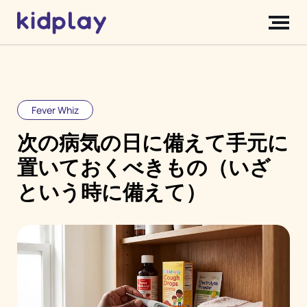
Fever Whiz
次の病気の日に備えて手元に
置いておくべきもの（いざ
という時に備えて）