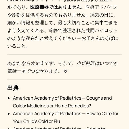
ルであり、
医療機器ではありません
。医療アドバイス
や診断を提供するものでもありません。病気の日に、
細かい情報を整理して、最も大切なことに集中できる
よう支えてくれる、冷静で整理された共同パイロット
のような存在だと考えてください — お子さんのそばに
いること。
あなたなら大丈夫です。そして、小児科医はいつでも
電話一本でつながります。
💛
出典
American Academy of Pediatrics — Coughs and
Colds: Medicines or Home Remedies?
American Academy of Pediatrics — How to Care for
Your Child's Cold or Flu