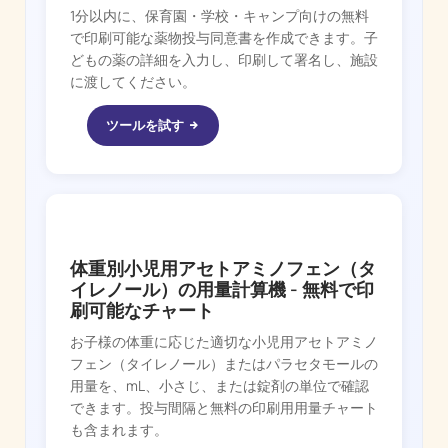
1分以内に、保育園・学校・キャンプ向けの無料
で印刷可能な薬物投与同意書を作成できます。子
どもの薬の詳細を入力し、印刷して署名し、施設
に渡してください。
ツールを試す
FEVER WHIZ
体重別小児用アセトアミノフェン（タ
イレノール）の用量計算機 - 無料で印
刷可能なチャート
お子様の体重に応じた適切な小児用アセトアミノ
フェン（タイレノール）またはパラセタモールの
用量を、mL、小さじ、または錠剤の単位で確認
できます。投与間隔と無料の印刷用用量チャート
も含まれます。