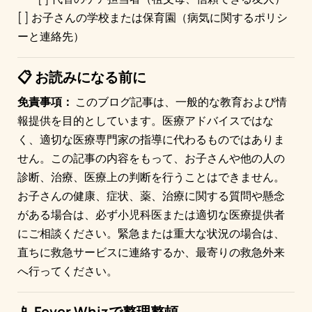
[ ] お子さんの学校または保育園（病気に関するポリシ
ーと連絡先）
📋 お読みになる前に
免責事項：
このブログ記事は、一般的な教育および情
報提供を目的としています。医療アドバイスではな
く、適切な医療専門家の指導に代わるものではありま
せん。この記事の内容をもって、お子さんや他の人の
診断、治療、医療上の判断を行うことはできません。
お子さんの健康、症状、薬、治療に関する質問や懸念
がある場合は、必ず小児科医または適切な医療提供者
にご相談ください。緊急または重大な状況の場合は、
直ちに救急サービスに連絡するか、最寄りの救急外来
へ行ってください。
📱 Fever Whizで整理整頓