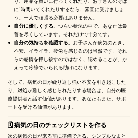
り、用品を買いに行ってくれたり、お子さんのそば
に1時間いてくれたりするなら、素直に受けましょ
う。一人で頑張る必要はありません。
自分に優しくする
。つらい状況の中で、あなたは最
善を尽くしています。それだけで十分です。
自分の気持ちを確認する
。お子さんが病気のとき、
不安、イライラ、疲労を感じるのは当然です。それ
らの感情を押し殺すのではなく、認めることが、か
えって冷静でいられる助けになります。
そして、病気の日が繰り返し強い不安を引き起こした
り、対処が難しく感じられたりする場合は、自分の医
療提供者と話す価値があります。あなたもまた、サポ
ートを受ける価値があります。
🗓️ 病気の日のチェックリストを作る
次の病気の日が来る前に準備できる、シンプルなまと