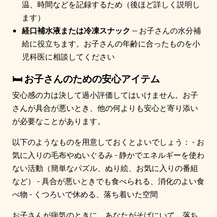
温、時間などを記録するため（後ほど詳しく説明し
ます）
経口補水液または冷凍スナック
— お子さんの水分補
給に役立ちます。お子さんの年齢に合ったものを小
児科医に相談してください
🛏️ お子さんのための安心アイテム
安心感の力は決して過小評価してはいけません。お子
さんが具合が悪いとき、他の何よりも安心と寄り添い
が必要なことがあります。
以下のようなものを用意しておくとよいでしょう： - お
気に入りの毛布やぬいぐるみ - 静かでエネルギーを使わ
ない活動（簡単なパズル、ぬり絵、お気に入りの番組
など） - 具合が悪いときでも食べられる、消化のよい食
べ物 - くつろいで休める、落ち着いた空間
お子さんが病気のときに、あなたがそばにいて、落ち