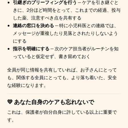
引継ぎのブリーフィングを行う
— ケアを引き継ぐと
きに、2分ほど時間をとって、これまでの経過、投与
した薬、注意すべき点を共有する
連絡の窓口を決める
— 特に小児科医との連絡では、
メッセージが重複したり見落とされたりしないよう
にする
指示を明確にする
— 次のケア担当者がルーチンを知
っていると仮定せず、書き留めておく
全員が同じ情報を共有していれば、お子さんにとって
も、関係する全員にとっても、より落ち着いた、安全
な経験になります。
💛 あなた自身のケアも忘れないで
これは、保護者が自分自身に許している以上に重要で
す。